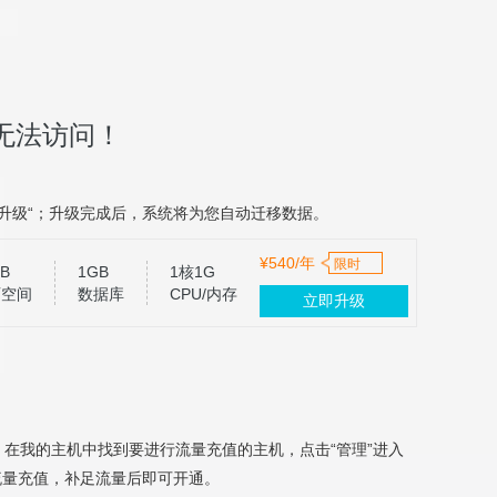
法访问！
升级“；升级完成后，系统将为您自动迁移数据。
¥540/年
限时
B
1GB
1核1G
页空间
数据库
CPU/内存
立即升级
，在我的主机中找到要进行流量充值的主机，点击“管理”进入
量充值，补足流量后即可开通。