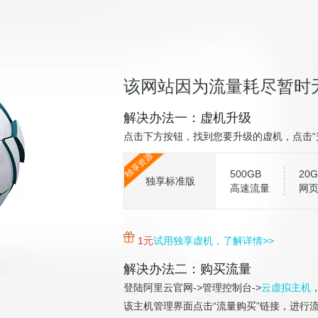
该网站因为流量耗尽暂时无
解决办法一：虚机升级
点击下方按钮，找到您要升级的虚机，点击“
独享资源
500GB
20G
独享标准版
高速流量
网
1元
试用独享虚机，了解详情>>
解决办法二：购买流量
登陆阿里云官网->管理控制台->
云虚拟主机
该主机管理界面点击“流量购买”链接，进行流